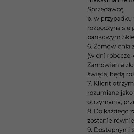
maksymalnie na
Sprzedawcę.
b. w przypadku
rozpoczyna się 
bankowym Skle
6. Zamówienia z
(w dni robocze,
Zamówienia złoż
święta, będą r
7. Klient otrzy
rozumiane jako 
otrzymania, prz
8. Do każdego z
zostanie równie
9. Dostępnymi 