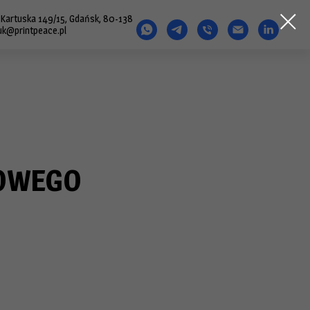
. Kartuska 149/15, Gdańsk, 80-138
uk@printpeace.pl
TOWEGO