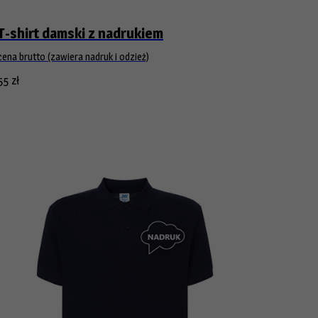
T-shirt damski z nadrukiem
cena brutto (zawiera nadruk i odzież)
55
zł