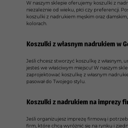
W naszym sklepie oferujemy koszulki z nad
niezależnie od wieku, płci czy preferencji. P
koszulki z nadrukiem męskim oraz damskim, 
kolorach.
Koszulki z własnym nadrukiem w 
Jeśli chcesz stworzyć koszulkę z własnym, 
jesteś we właściwym miejscu! W naszym skl
zaprojektować koszulkę z własnym nadrukiem
pasował do Twojego stylu.
Koszulki z nadrukiem na imprezy f
Jeśli organizujesz imprezę firmową i potrze
firm, które chcą wyróżnić się na rynku i zjed