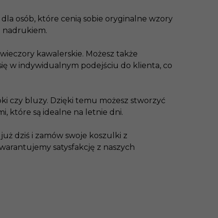
 dla osób, które cenią sobie oryginalne wzory
z nadrukiem.
y wieczory kawalerskie. Możesz także
się w indywidualnym podejściu do klienta, co
pki czy bluzy. Dzięki temu możesz stworzyć
 które są idealne na letnie dni.
już dziś i zamów swoje koszulki z
 Gwarantujemy satysfakcję z naszych