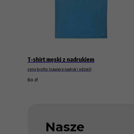
T-shirt męski z nadrukiem
cena brutto (zawiera nadruk i odzież)
60
zł
Nasze