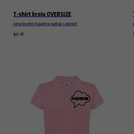
T-shirt kroju OVERSIZE
cena brutto (zawiera nadruk i odzież)
90
zł