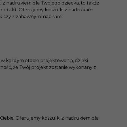
i z nadrukiem dla Twojego dziecka, to także
 produkt. Oferujemy koszulki z nadrukami
k czy z zabawnymi napisami.
i w każdym etapie projektowania, dzięki
ość, że Twój projekt zostanie wykonany z
 Ciebie. Oferujemy koszulki z nadrukiem dla