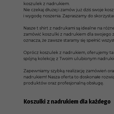
koszulek z nadrukiem.
Nie czekaj dłużej i zamów już dziś swoje kos
i wygodę noszenia. Zapraszamy do skorzystan
Nasze t shirt z nadrukami są idealne na różn
zamówić koszulki z nadrukiem dla swojego ze
oznacza, że zawsze staramy się spełnić wszy
Oprócz koszulek z nadrukiem, oferujemy tak
spójną kolekcję z Twoim ulubionym nadrukiem.
Zapewniamy szybką realizację zamówień oraz 
nadrukiem! Nasza oferta to doskonałe rozwiąz
produktów oraz profesjonalną obsługę.
Koszulki z nadrukiem dla każdego