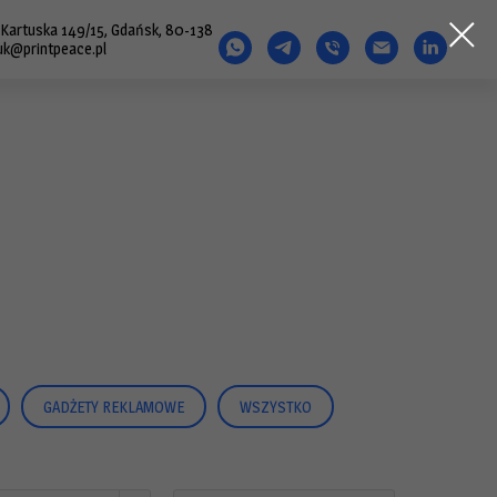
. Kartuska 149/15, Gdańsk, 80-138
uk@printpeace.pl
GADŻETY REKLAMOWE
WSZYSTKO