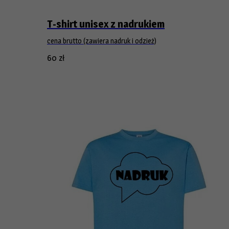
T-shirt unisex z nadrukiem
cena brutto (zawiera nadruk i odzież)
60
zł