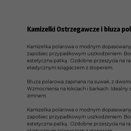
Kamizelki Ostrzegawcze i b
luza p
Kamizelka polarowa o modnym dopasowanym 
zapobiec przypadkowym uszkodzeniem. Boczn
estetyczna patką . Ozdobne przeszycia na ra
elastycznym ściągaczem z stoperem.
Bluza polarowa zapinana na suwak, z dwoma
Wzmocnienia na łokciach i barkach. Idealny
zimnem.
Kamizelka polarowa o modnym dopasowanym 
zapobiec przypadkowym uszkodzeniem. Boczn
estetyczna patką . Ozdobne przeszycia na ra
elastycznym ściągaczem z stoperem.