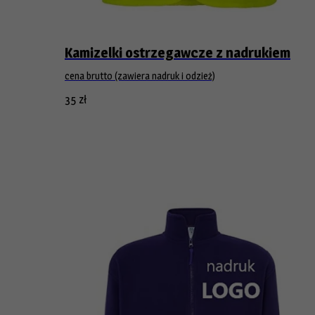
Kamizelki ostrzegawcze z nadrukiem
cena brutto (zawiera nadruk i odzież)
35
zł