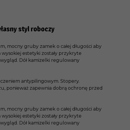
łasny styl roboczy
m, mocny gruby zamek o całej długości aby
sokiej estetyki zostały przykryte
y wygląd. Dół kamizelki regulowany
ńczeniem antypilingowym. Stopery.
rzu, ponieważ zapewnia dobrą ochronę przed
m, mocny gruby zamek o całej długości aby
sokiej estetyki zostały przykryte
y wygląd. Dół kamizelki regulowany