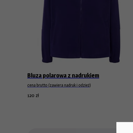
Bluza polarowa z nadrukiem
cena brutto (zawiera nadruk i odzież)
120
zł