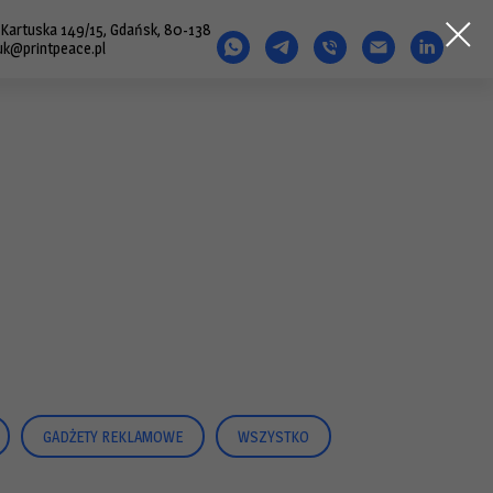
. Kartuska 149/15, Gdańsk, 80-138
uk@printpeace.pl
GADŻETY REKLAMOWE
WSZYSTKO