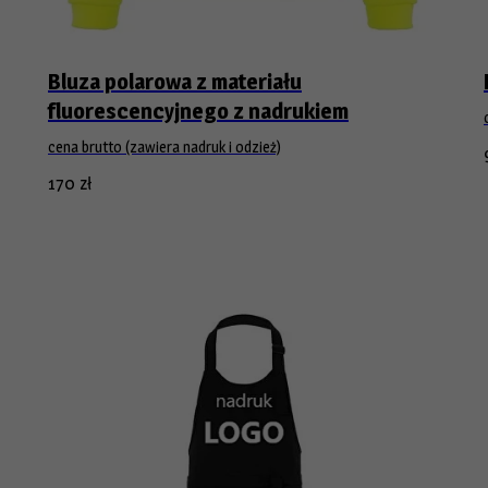
Bluza polarowa z materiału
fluorescencyjnego z nadrukiem
cena brutto (zawiera nadruk i odzież)
170
zł