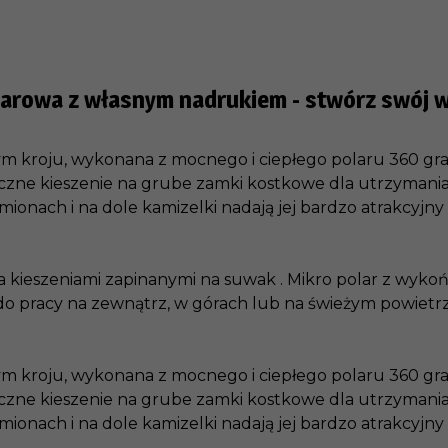
olarowa
z własnym nadrukiem - stwórz swój w
kroju, wykonana z mocnego i ciepłego polaru 360 gra
e kieszenie na grube zamki kostkowe dla utrzymania wy
mionach i na dole kamizelki nadają jej bardzo atrakcyjn
 kieszeniami zapinanymi na suwak . Mikro polar z wyko
 do pracy na zewnątrz, w górach lub na świeżym powiet
kroju, wykonana z mocnego i ciepłego polaru 360 gra
e kieszenie na grube zamki kostkowe dla utrzymania wy
mionach i na dole kamizelki nadają jej bardzo atrakcyjn