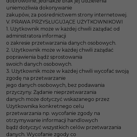
dobrowolne, jednakże brak jej udzielenia
uniemożliwia dokonywanie
zakupów, za pośrednictwem strony internetowej.
V. PRAWA PRZYSŁUGUJĄCE UŻYTKOWNIKOWI
1. Użytkownik może w każdej chwili zażądać od
administratora informacji
o zakresie przetwarzania danych osobowych.
2. Użytkownik może w każdej chwili zażądać
poprawienia bądź sprostowania
swoich danych osobowych.
3. Użytkownik może w każdej chwili wycofać swoją
zgodę na przetwarzanie
jego danych osobowych, bez podawania
przyczyny. Żądanie nieprzetwarzania
danych może dotyczyć wskazanego przez
Użytkownika konkretnego celu
przetwarzania np. wycofanie zgody na
otrzymywanie informacji handlowych
bądź dotyczyć wszystkich celów przetwarzania
danych. Wycofanie zgody co