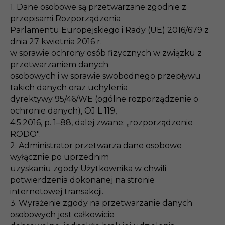
1. Dane osobowe są przetwarzane zgodnie z
przepisami Rozporządzenia
Parlamentu Europejskiego i Rady (UE) 2016/679 z
dnia 27 kwietnia 2016 r.
w sprawie ochrony osób fizycznych w związku z
przetwarzaniem danych
osobowych i w sprawie swobodnego przepływu
takich danych oraz uchylenia
dyrektywy 95/46/WE (ogólne rozporządzenie o
ochronie danych), OJ L 119,
4.5.2016, p. 1–88, dalej zwane: „rozporządzenie
RODO".
2. Administrator przetwarza dane osobowe
wyłącznie po uprzednim
uzyskaniu zgody Użytkownika w chwili
potwierdzenia dokonanej na stronie
internetowej transakcji.
3. Wyrażenie zgody na przetwarzanie danych
osobowych jest całkowicie