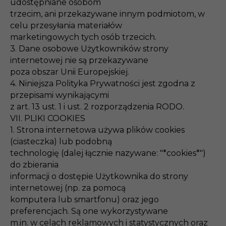
udostępniane osobom
trzecim, ani przekazywane innym podmiotom, w
celu przesyłania materiałów
marketingowych tych osób trzecich.
3. Dane osobowe Użytkowników strony
internetowej nie są przekazywane
poza obszar Unii Europejskiej.
4. Niniejsza Polityka Prywatności jest zgodna z
przepisami wynikającymi
z art. 13 ust. 1 i ust. 2 rozporządzenia RODO.
VII. PLIKI COOKIES
1. Strona internetowa używa plików cookies
(ciasteczka) lub podobną
technologię (dalej łącznie nazywane: "*cookies*")
do zbierania
informacji o dostępie Użytkownika do strony
internetowej (np. za pomocą
komputera lub smartfonu) oraz jego
preferencjach. Są one wykorzystywane
m.in. w celach reklamowych i statystycznych oraz