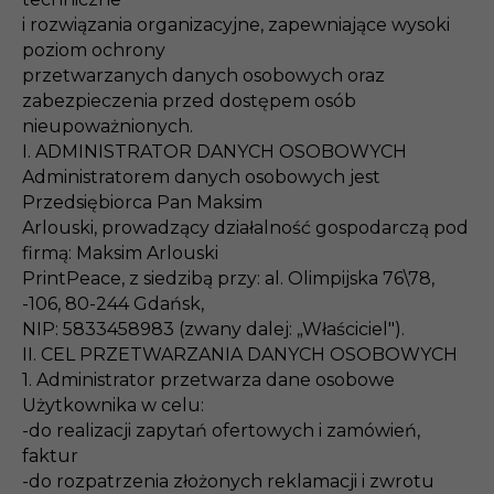
i rozwiązania organizacyjne, zapewniające wysoki
poziom ochrony
przetwarzanych danych osobowych oraz
zabezpieczenia przed dostępem osób
nieupoważnionych.
I. ADMINISTRATOR DANYCH OSOBOWYCH
Administratorem danych osobowych jest
Przedsiębiorca Pan Maksim
Arlouski, prowadzący działalność gospodarczą pod
firmą: Maksim Arlouski
PrintPeace, z siedzibą przy: al. Olimpijska 76\78,
-106, 80-244 Gdańsk,
NIP: 5833458983 (zwany dalej: „Właściciel").
II. CEL PRZETWARZANIA DANYCH OSOBOWYCH
1. Administrator przetwarza dane osobowe
Użytkownika w celu:
-do realizacji zapytań ofertowych i zamówień,
faktur
-do rozpatrzenia złożonych reklamacji i zwrotu