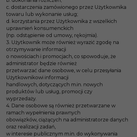
b. dokonania rozliczeń;
c. dostarczenia zamówionego przez Użytkownika
towaru lub wykonanie usług;
d. korzystania przez Użytkownika z wszelkich
uprawnień konsumenckich
(np. odstąpienie od umowy, rękojmia).
3. Użytkownik może również wyrazić zgodę na
otrzymywanie informacji
o nowościach i promocjach, co spowoduje, że
administrator będzie również
przetwarzać dane osobowe, w celu przesyłania
Użytkownikowi informacji
handlowych, dotyczących m.in. nowych
produktów lub usług, promocji czy
wyprzedaży.
4. Dane osobowe są również przetwarzane w
ramach wypełnienia prawnych
obowiązków, ciążących na administratorze danych
oraz realizacji zadań,
w interesie publicznym m.in. do wykonywania