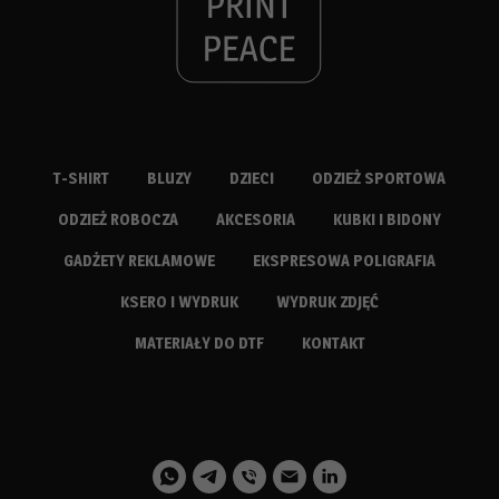
T-SHIRT
BLUZY
DZIECI
ODZIEŻ SPORTOWA
ODZIEŻ ROBOCZA
AKCESORIA
KUBKI I BIDONY
GADŻETY REKLAMOWE
EKSPRESOWA POLIGRAFIA
KSERO I WYDRUK
WYDRUK ZDJĘĆ
MATERIAŁY DO DTF
KONTAKT