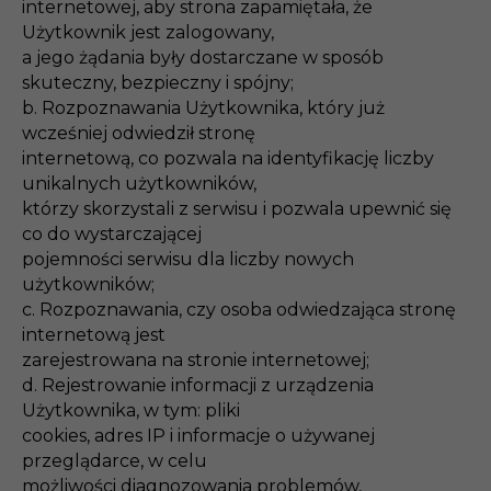
internetowej, aby strona zapamiętała, że
Użytkownik jest zalogowany,
a jego żądania były dostarczane w sposób
skuteczny, bezpieczny i spójny;
b. Rozpoznawania Użytkownika, który już
wcześniej odwiedził stronę
internetową, co pozwala na identyfikację liczby
unikalnych użytkowników,
którzy skorzystali z serwisu i pozwala upewnić się
co do wystarczającej
pojemności serwisu dla liczby nowych
użytkowników;
c. Rozpoznawania, czy osoba odwiedzająca stronę
internetową jest
zarejestrowana na stronie internetowej;
d. Rejestrowanie informacji z urządzenia
Użytkownika, w tym: pliki
cookies, adres IP i informacje o używanej
przeglądarce, w celu
możliwości diagnozowania problemów,