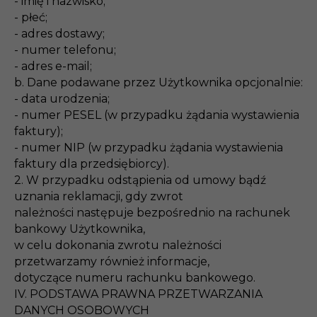
- imię i nazwisko;
- płeć;
- adres dostawy;
- numer telefonu;
- adres e-mail;
b. Dane podawane przez Użytkownika opcjonalnie:
- data urodzenia;
- numer PESEL (w przypadku żądania wystawienia
faktury);
- numer NIP (w przypadku żądania wystawienia
faktury dla przedsiębiorcy).
2. W przypadku odstąpienia od umowy bądź
uznania reklamacji, gdy zwrot
należności następuje bezpośrednio na rachunek
bankowy Użytkownika,
w celu dokonania zwrotu należności
przetwarzamy również informacje,
dotyczące numeru rachunku bankowego.
IV. PODSTAWA PRAWNA PRZETWARZANIA
DANYCH OSOBOWYCH