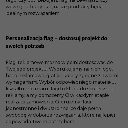
tego, czy potrzebujesz flagi na zewnątrz, czy
wewnątrz budynku, nasze produkty będą
idealnym rozwiązaniem
Personalizacja flag – dostosuj projekt do
swoich potrzeb
Flagi reklamowe można w pełni dostosować do
Twojego projektu. Wydrukujemy na nich logo,
hasła reklamowe, grafiki i kolory zgodne z Twoimi
wymaganiami. Wybór odpowiedniego materiału,
kształtu i rozmiaru flagi to klucz do skutecznej
reklamy, a my pomożemy Ci w każdym etapie
realizacji zamówienia. Oferujemy flagi
jednostronne i dwustronne, co daje pełną
swobodę w doborze rozwiązania, które najlepiej
odpowiada Twoim potrzebom.