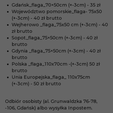
Gdańsk_flaga_70×50cm (+-3cm) - 35 zł
Województwo pomorskie_flaga- 75x50
(+-3cm) - 40 zł brutto
Wejherowo _flaga_75x50 cm (+-3cm) - 40
zł brutto
Sopot_flaga_75×50cm (+-3cm) - 40 zł
brutto
Gdynia _flaga_75×50cm (+-3cm) - 40 zł
brutto
Polska _flaga_110x70cm -(+-3cm) 50 zł
brutto
Unia Europejska_flaga_ 110x75cm
(+-3cm) - 50 zł brutto
Odbiór osobisty (al. Grunwaldzka 76-78,
-106, Gdańsk) albo wysyłka Inpostem.