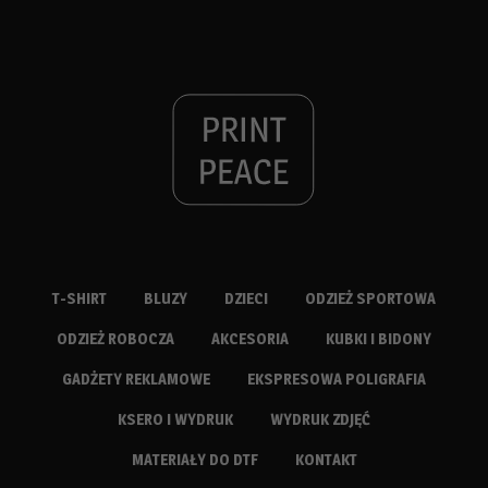
T-SHIRT
BLUZY
DZIECI
ODZIEŻ SPORTOWA
ODZIEŻ ROBOCZA
AKCESORIA
KUBKI I BIDONY
GADŻETY REKLAMOWE
EKSPRESOWA POLIGRAFIA
KSERO I WYDRUK
WYDRUK ZDJĘĆ
MATERIAŁY DO DTF
KONTAKT