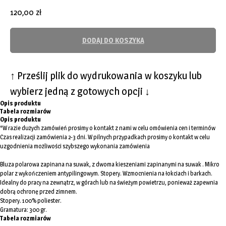
120,00
zł
DODAJ DO KOSZYKA
↑ Prześlij plik do wydrukowania w koszyku lub
wybierz jedną z gotowych opcji ↓
Opis produktu
Tabela rozmiarów
Opis produktu
*W razie dużych zamówień prosimy o kontakt z nami w celu omówienia cen i terminów
Czas realizacji zamówienia 2-3 dni. W pilnych przypadkach prosimy o kontakt w celu
uzgodnienia możliwości szybszego wykonania zamówienia
Bluza polarowa zapinana na suwak, z dwoma kieszeniami zapinanymi na suwak . Mikro
polar z wykończeniem antypilingowym. Stopery. Wzmocnienia na łokciach i barkach.
Idealny do pracy na zewnątrz, w górach lub na świeżym powietrzu, ponieważ zapewnia
dobrą ochronę przed zimnem.
Stopery. 100% poliester.
Gramatura: 300 gr.
Tabela rozmiarów