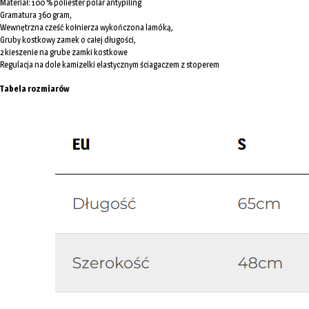
Materiał: 100 % poliester polar antypiling
Gramatura 360 gram,
Wewnętrzna cześć kołnierza wykończona lamóką,
Gruby kostkowy zamek o całej długości,
2 kieszenie na grube zamki kostkowe
Regulacja na dole kamizelki elastycznym ściagaczem z stoperem
Tabela rozmiarów