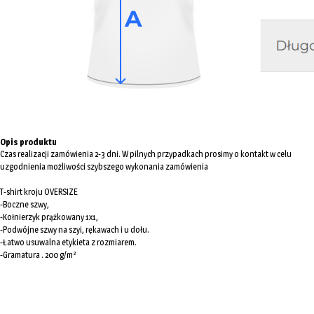
Opis produktu
Czas realizacji zamówienia 2-3 dni. W pilnych przypadkach prosimy o kontakt w celu
uzgodnienia możliwości szybszego wykonania zamówienia
T-shirt kroju OVERSIZE
-Boczne szwy,
-Kołnierzyk prążkowany 1x1,
-Podwójne szwy na szyi, rękawach i u dołu.
-Łatwo usuwalna etykieta z rozmiarem.
-Gramatura . 200 g/m²