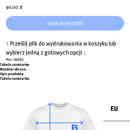
90,00
zł
DODAJ DO KOSZYKA
↑ Prześlij plik do wydrukowania w koszyku lub
wybierz jedną z gotowych opcji ↓
Pleć: UNISEX
Tabela rozmiarów
Rozmiar obraza
Opis produktu
Tabela rozmiarów