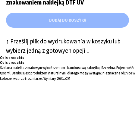
znakowaniem naklejką DTF UV
DODAJ DO KOSZYKA
↑ Prześlij plik do wydrukowania w koszyku lub
wybierz jedną z gotowych opcji ↓
Opis produktu
Opis produktu
Szklana butelka z matowym wykończeniem i bambusową zakrętką. Szczelna. Pojemność:
500 ml. Bambus jest produktem naturalnym, dlatego mogą wystąpić nieznaczne różnice w
kolorze, wzorze i rozmiarze. Wymiary:Ø6X22CM