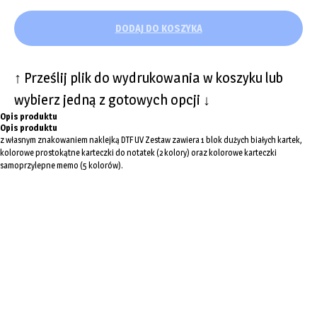
DODAJ DO KOSZYKA
↑ Prześlij plik do wydrukowania w koszyku lub
wybierz jedną z gotowych opcji ↓
Opis produktu
Opis produktu
z własnym znakowaniem naklejką DTF UV Zestaw zawiera 1 blok dużych białych kartek,
kolorowe prostokątne karteczki do notatek (2 kolory) oraz kolorowe karteczki
samoprzylepne memo (5 kolorów).