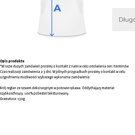
Opis produktu
*W razie dużych zamówień prosimy o kontakt z nami w celu omówienia cen i terminów
Czas realizacji zamówienia 2-3 dni. W pilnych przypadkach prosimy o kontakt w celu
uzgodnienia możliwości szybszego wykonania zamówienia
Krój reglan ze szwem dekoracyjnym w połowie rękawa. Oddychający materiał
szybkoschnący. 100% poliester teksturowany.
Gramatura: 130g