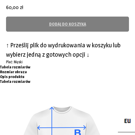
60,00
zł
DODAJ DO KOSZYKA
↑ Prześlij plik do wydrukowania w koszyku lub
wybierz jedną z gotowych opcji ↓
Pleć: Męski
Tabela rozmiarów
Rozmiar obraza
Opis produktu
Tabela rozmiarów