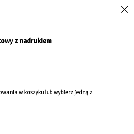
rtowy z nadrukiem
kowania w koszyku lub wybierz jedną z