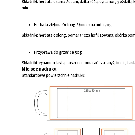
Składniki: herbata czarna Assam, dzika róża, cynamon, goździki,
min
Herbata zielona Oolong Słoneczna nuta 30g
Składniki: herbata oolong, pomarańcza liofilizowana, skórka p
Przyprawa do grzańca 50g
Składniki: cynamon laska, suszona pomarańcza, anyż, imbir, kard
Miejsce nadruku
Standardowe powierzchnie nadruku: