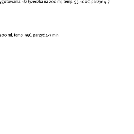
zygotowania: 1\2 łyżeczka na 200 ml, temp. 95-100C, parzyć 4-7
200 ml, temp. 95C, parzyć 4-7 min