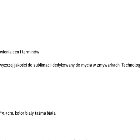
wienia cen i terminów
jwyższej jakości do sublimacji dedykowany do mycia w zmywarkach. Technolog
9,5cm. kolor biały taśma biała.