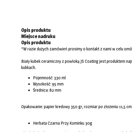
Opis produktu
Miejsce nadruku
Opis produktu
*W razie dużych zamówień prosimy o kontakt z nami w celu omó
Biały kubek ceramiczny z powłoką JS Coating jest produktem na
kubkach.
Pojemność: 330 ml
Wysokość: 95 mm
Średnica: 82 mm
Opakowanie: papier kredowy 350 gr, rozmiar po złożeniu 11,5 cm*
Herbata Czarna Przy Kominku 30g