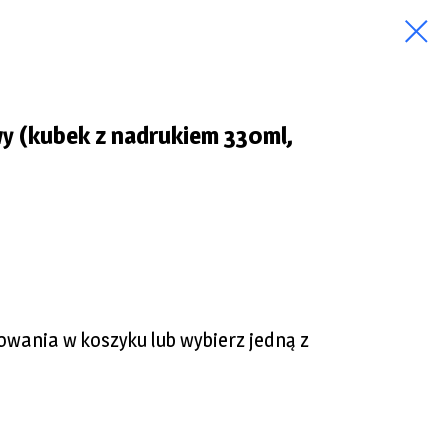
 (kubek z nadrukiem 330ml,
kowania w koszyku lub wybierz jedną z